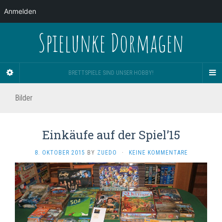
Anmelden
Spielunke Dormagen
BRETTSPIELE SIND UNSER HOBBY!
Bilder
Einkäufe auf der Spiel’15
8. OKTOBER 2015
BY
ZUEDO
·
KEINE KOMMENTARE