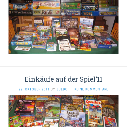
Einkäufe auf der Spiel’11
22. OKTOBER 2011
BY
ZUEDO
·
KEINE KOMMENTARE